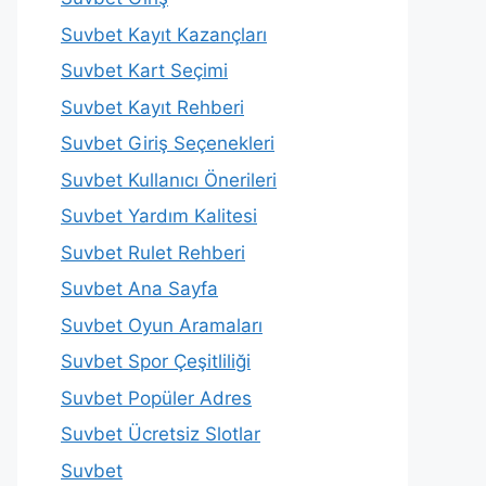
Suvbet Kayıt Kazançları
Suvbet Kart Seçimi
Suvbet Kayıt Rehberi
Suvbet Giriş Seçenekleri
Suvbet Kullanıcı Önerileri
Suvbet Yardım Kalitesi
Suvbet Rulet Rehberi
Suvbet Ana Sayfa
Suvbet Oyun Aramaları
Suvbet Spor Çeşitliliği
Suvbet Popüler Adres
Suvbet Ücretsiz Slotlar
Suvbet