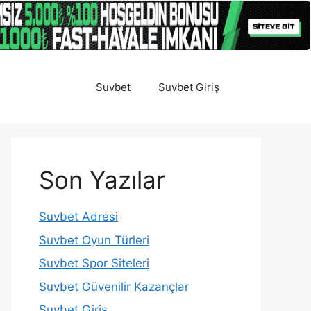
Suvbet
Suvbet Giriş
Son Yazılar
Suvbet Adresi
Suvbet Oyun Türleri
Suvbet Spor Siteleri
Suvbet Güvenilir Kazançlar
Suvbet Giriş