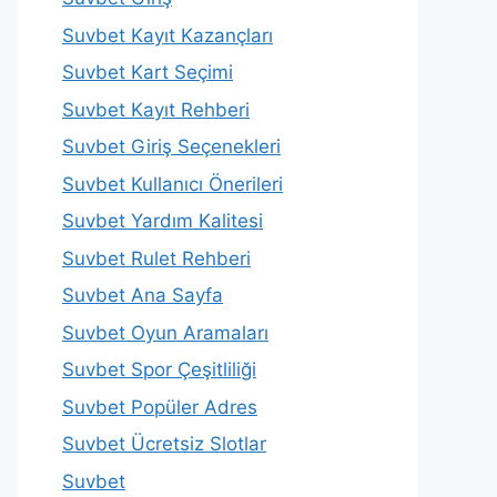
Suvbet Kayıt Kazançları
Suvbet Kart Seçimi
Suvbet Kayıt Rehberi
Suvbet Giriş Seçenekleri
Suvbet Kullanıcı Önerileri
Suvbet Yardım Kalitesi
Suvbet Rulet Rehberi
Suvbet Ana Sayfa
Suvbet Oyun Aramaları
Suvbet Spor Çeşitliliği
Suvbet Popüler Adres
Suvbet Ücretsiz Slotlar
Suvbet