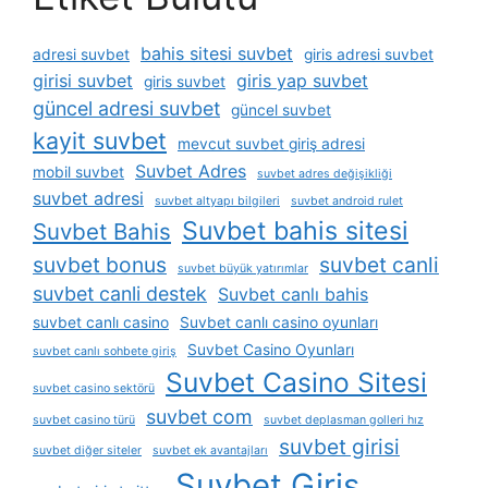
bahis sitesi suvbet
adresi suvbet
giris adresi suvbet
girisi suvbet
giris yap suvbet
giris suvbet
güncel adresi suvbet
güncel suvbet
kayit suvbet
mevcut suvbet giriş adresi
Suvbet Adres
mobil suvbet
suvbet adres değişikliği
suvbet adresi
suvbet altyapı bilgileri
suvbet android rulet
Suvbet bahis sitesi
Suvbet Bahis
suvbet bonus
suvbet canli
suvbet büyük yatırımlar
suvbet canli destek
Suvbet canlı bahis
suvbet canlı casino
Suvbet canlı casino oyunları
Suvbet Casino Oyunları
suvbet canlı sohbete giriş
Suvbet Casino Sitesi
suvbet casino sektörü
suvbet com
suvbet casino türü
suvbet deplasman golleri hız
suvbet girisi
suvbet diğer siteler
suvbet ek avantajları
Suvbet Giriş