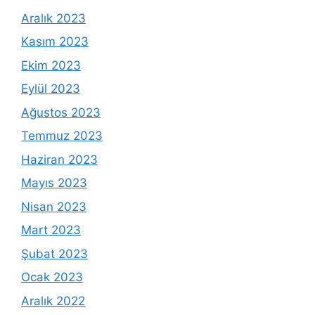
Aralık 2023
Kasım 2023
Ekim 2023
Eylül 2023
Ağustos 2023
Temmuz 2023
Haziran 2023
Mayıs 2023
Nisan 2023
Mart 2023
Şubat 2023
Ocak 2023
Aralık 2022