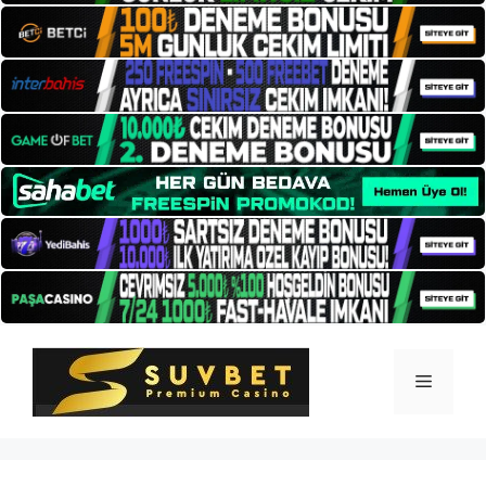
İçeriğe
atla
Menü