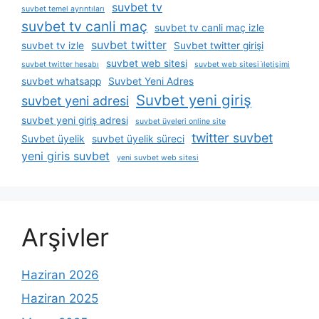
suvbet tv
suvbet temel ayrıntıları
suvbet tv canli maç
suvbet tv canli maç izle
suvbet twitter
suvbet tv izle
Suvbet twitter girişi
suvbet web sitesi
suvbet twitter hesabı
suvbet web sitesi i̇letişimi
suvbet whatsapp
Suvbet Yeni Adres
Suvbet yeni giriş
suvbet yeni adresi
suvbet yeni giriş adresi
suvbet üyeleri online site
twitter suvbet
Suvbet üyelik
suvbet üyelik süreci
yeni giris suvbet
yeni suvbet web sitesi
Arşivler
Haziran 2026
Haziran 2025