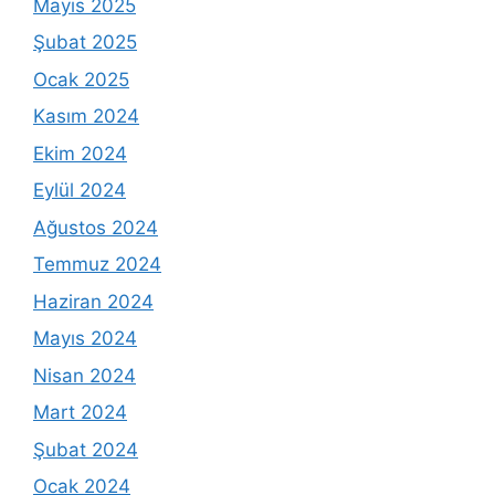
Mayıs 2025
Şubat 2025
Ocak 2025
Kasım 2024
Ekim 2024
Eylül 2024
Ağustos 2024
Temmuz 2024
Haziran 2024
Mayıs 2024
Nisan 2024
Mart 2024
Şubat 2024
Ocak 2024