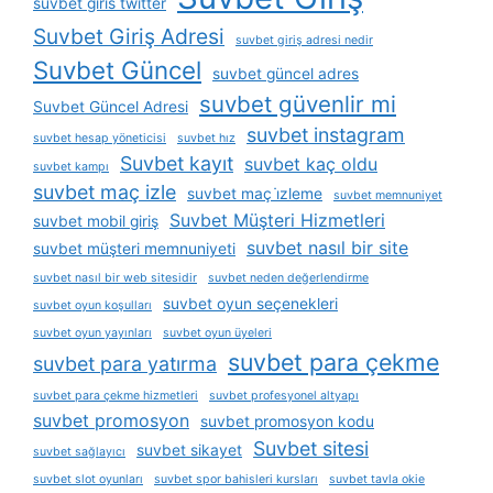
suvbet giris twitter
Suvbet Giriş Adresi
suvbet giriş adresi nedir
Suvbet Güncel
suvbet güncel adres
suvbet güvenlir mi
Suvbet Güncel Adresi
suvbet instagram
suvbet hesap yöneticisi
suvbet hız
Suvbet kayıt
suvbet kaç oldu
suvbet kampı
suvbet maç izle
suvbet maç i̇zleme
suvbet memnuniyet
Suvbet Müşteri Hizmetleri
suvbet mobil giriş
suvbet nasıl bir site
suvbet müşteri memnuniyeti
suvbet nasıl bir web sitesidir
suvbet neden değerlendirme
suvbet oyun seçenekleri
suvbet oyun koşulları
suvbet oyun yayınları
suvbet oyun üyeleri
suvbet para çekme
suvbet para yatırma
suvbet para çekme hizmetleri
suvbet profesyonel altyapı
suvbet promosyon
suvbet promosyon kodu
Suvbet sitesi
suvbet sikayet
suvbet sağlayıcı
suvbet slot oyunları
suvbet spor bahisleri kursları
suvbet tavla okie