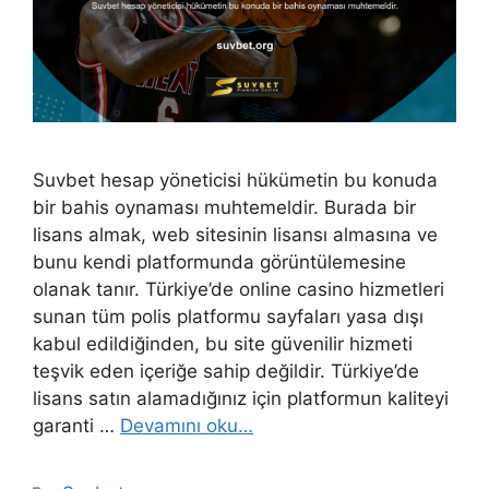
Suvbet hesap yöneticisi hükümetin bu konuda
bir bahis oynaması muhtemeldir. Burada bir
lisans almak, web sitesinin lisansı almasına ve
bunu kendi platformunda görüntülemesine
olanak tanır. Türkiye’de online casino hizmetleri
sunan tüm polis platformu sayfaları yasa dışı
kabul edildiğinden, bu site güvenilir hizmeti
teşvik eden içeriğe sahip değildir. Türkiye’de
lisans satın alamadığınız için platformun kaliteyi
garanti …
Devamını oku…