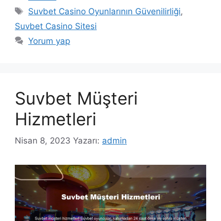
Etiketler
Suvbet Casino Oyunlarının Güvenilirliği
,
Suvbet Casino Sitesi
Yorum yap
Suvbet Müşteri
Hizmetleri
Nisan 8, 2023
Yazarı:
admin