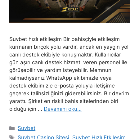
Suvbet hızlı etkileşim Bir bahisçiyle etkileşim
kurmanın birçok yolu vardır, ancak en yaygın yol
canlı destek ekibiyle konuşmaktır. Kullanıcılar
gün aşırı canlı destek hizmeti veren personel ile
görüşebilir ve yardım isteyebilir. Memnun
kalmadıysanız WhatsApp ekibimizle veya
destek ekibimizle e-posta yoluyla iletişime
geçerek talihsizliğinizi giderebilirsiniz. Bir devrim
yarattı. Şirket en riskli bahis sitelerinden biri
olduğu için …
Devamını oku…
Kategoriler
Suvbet
Etiketler
Suvbet Casino Sitesi
,
Suvbet Hızlı Etkileşim