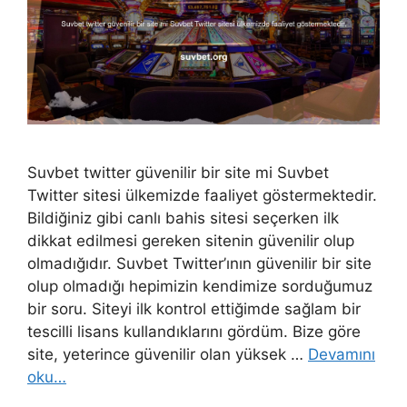
Suvbet twitter güvenilir bir site mi Suvbet
Twitter sitesi ülkemizde faaliyet göstermektedir.
Bildiğiniz gibi canlı bahis sitesi seçerken ilk
dikkat edilmesi gereken sitenin güvenilir olup
olmadığıdır. Suvbet Twitter’ının güvenilir bir site
olup olmadığı hepimizin kendimize sorduğumuz
bir soru. Siteyi ilk kontrol ettiğimde sağlam bir
tescilli lisans kullandıklarını gördüm. Bize göre
site, yeterince güvenilir olan yüksek …
Devamını
oku…