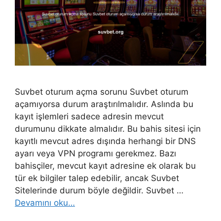
Suvbet oturum açma sorunu Suvbet oturum
açamıyorsa durum araştırılmalıdır. Aslında bu
kayıt işlemleri sadece adresin mevcut
durumunu dikkate almalıdır. Bu bahis sitesi için
kayıtlı mevcut adres dışında herhangi bir DNS
ayarı veya VPN programı gerekmez. Bazı
bahisçiler, mevcut kayıt adresine ek olarak bu
tür ek bilgiler talep edebilir, ancak Suvbet
Sitelerinde durum böyle değildir. Suvbet …
Devamını oku…