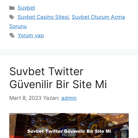
Kategoriler
Suvbet
Etiketler
Suvbet Casino Sitesi
,
Suvbet Oturum Açma
Sorunu
Yorum yap
Suvbet Twitter
Güvenilir Bir Site Mi
Mart 8, 2023
Yazarı:
admin