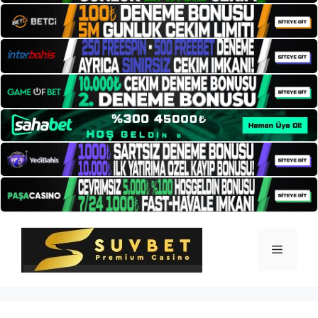
İçeriğe
atla
Menü