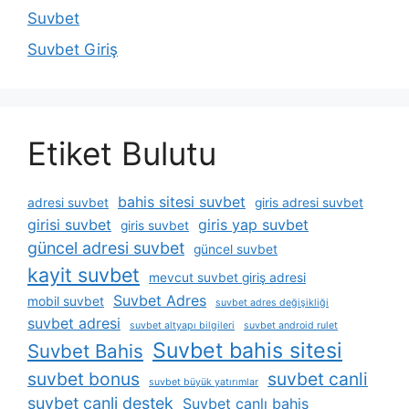
Suvbet
Suvbet Giriş
Etiket Bulutu
bahis sitesi suvbet
adresi suvbet
giris adresi suvbet
girisi suvbet
giris yap suvbet
giris suvbet
güncel adresi suvbet
güncel suvbet
kayit suvbet
mevcut suvbet giriş adresi
Suvbet Adres
mobil suvbet
suvbet adres değişikliği
suvbet adresi
suvbet altyapı bilgileri
suvbet android rulet
Suvbet bahis sitesi
Suvbet Bahis
suvbet bonus
suvbet canli
suvbet büyük yatırımlar
suvbet canli destek
Suvbet canlı bahis