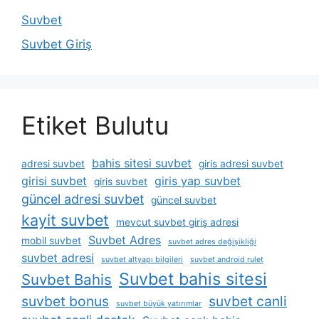
Suvbet
Suvbet Giriş
Etiket Bulutu
bahis sitesi suvbet
adresi suvbet
giris adresi suvbet
girisi suvbet
giris yap suvbet
giris suvbet
güncel adresi suvbet
güncel suvbet
kayit suvbet
mevcut suvbet giriş adresi
Suvbet Adres
mobil suvbet
suvbet adres değişikliği
suvbet adresi
suvbet altyapı bilgileri
suvbet android rulet
Suvbet bahis sitesi
Suvbet Bahis
suvbet bonus
suvbet canli
suvbet büyük yatırımlar