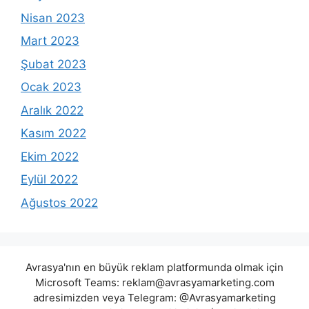
Nisan 2023
Mart 2023
Şubat 2023
Ocak 2023
Aralık 2022
Kasım 2022
Ekim 2022
Eylül 2022
Ağustos 2022
Avrasya'nın en büyük reklam platformunda olmak için
Microsoft Teams:
reklam@avrasyamarketing.com
adresimizden veya Telegram: @Avrasyamarketing