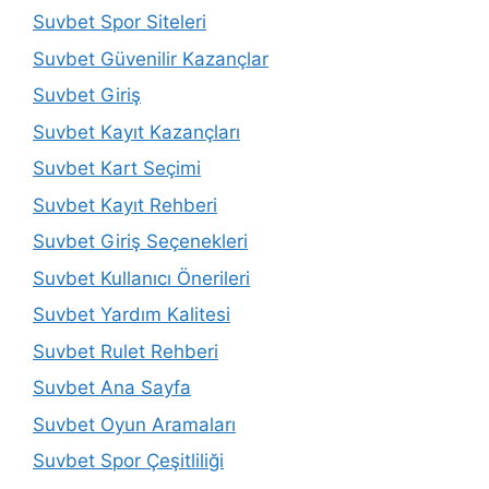
Suvbet Spor Siteleri
Suvbet Güvenilir Kazançlar
Suvbet Giriş
Suvbet Kayıt Kazançları
Suvbet Kart Seçimi
Suvbet Kayıt Rehberi
Suvbet Giriş Seçenekleri
Suvbet Kullanıcı Önerileri
Suvbet Yardım Kalitesi
Suvbet Rulet Rehberi
Suvbet Ana Sayfa
Suvbet Oyun Aramaları
Suvbet Spor Çeşitliliği