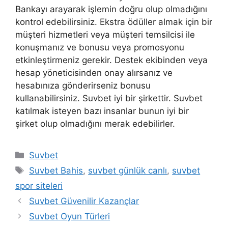
Bankayı arayarak işlemin doğru olup olmadığını
kontrol edebilirsiniz. Ekstra ödüller almak için bir
müşteri hizmetleri veya müşteri temsilcisi ile
konuşmanız ve bonusu veya promosyonu
etkinleştirmeniz gerekir. Destek ekibinden veya
hesap yöneticisinden onay alırsanız ve
hesabınıza gönderirseniz bonusu
kullanabilirsiniz. Suvbet iyi bir şirkettir. Suvbet
katılmak isteyen bazı insanlar bunun iyi bir
şirket olup olmadığını merak edebilirler.
Kategoriler
Suvbet
Etiketler
Suvbet Bahis
,
suvbet günlük canlı
,
suvbet
spor siteleri
Yazı
Suvbet Güvenilir Kazançlar
dolaşımı
Suvbet Oyun Türleri