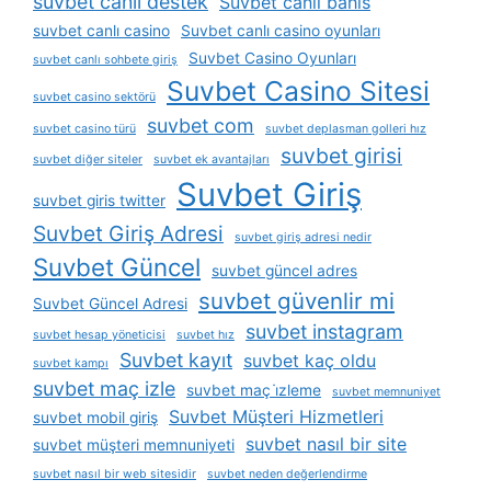
suvbet canli destek
Suvbet canlı bahis
suvbet canlı casino
Suvbet canlı casino oyunları
Suvbet Casino Oyunları
suvbet canlı sohbete giriş
Suvbet Casino Sitesi
suvbet casino sektörü
suvbet com
suvbet casino türü
suvbet deplasman golleri hız
suvbet girisi
suvbet diğer siteler
suvbet ek avantajları
Suvbet Giriş
suvbet giris twitter
Suvbet Giriş Adresi
suvbet giriş adresi nedir
Suvbet Güncel
suvbet güncel adres
suvbet güvenlir mi
Suvbet Güncel Adresi
suvbet instagram
suvbet hesap yöneticisi
suvbet hız
Suvbet kayıt
suvbet kaç oldu
suvbet kampı
suvbet maç izle
suvbet maç i̇zleme
suvbet memnuniyet
Suvbet Müşteri Hizmetleri
suvbet mobil giriş
suvbet nasıl bir site
suvbet müşteri memnuniyeti
suvbet nasıl bir web sitesidir
suvbet neden değerlendirme