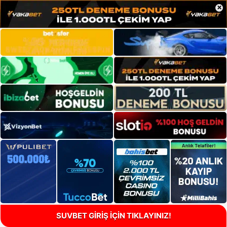
×
SUVBET GİRİŞ İÇİN TIKLAYINIZ!