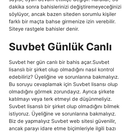
dakika sonra bahislerinizi değiştiremeyeceğinizi
söylüyor, ancak bazen siteden sorumlu kişiler
farklı bir maçta bahse girmenize izin verebilir.
Siteye rastgele bahisler denir.
Suvbet Günlük Canlı
Suvbet her gün canlı bir bahis açar.Suvbet
lisanslı bir şirket olup olmadığını nasıl kontrol
edebiliriz? Üyeliğine ve sorunlarına bakmalıyız.
Bu soruyu cevaplamak için Suvbet lisansı olup
olmadığını görmek zorundayız. Ayrıca şirkete
katılmayı veya terk etmeyi de düşünmeliyiz.
Suvbet lisanslı bir şirket olup olmadığını bilmek
istiyoruz. Üyeliğine ve sorunlarına bakmalıyız.
Biz de yapmalıyız Suvbet web sitesi güvenilir,
ancak parayı idare etme biçimleriyle ilgili bazı