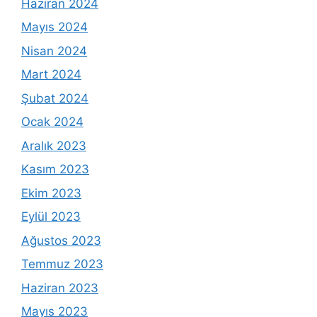
Haziran 2024
Mayıs 2024
Nisan 2024
Mart 2024
Şubat 2024
Ocak 2024
Aralık 2023
Kasım 2023
Ekim 2023
Eylül 2023
Ağustos 2023
Temmuz 2023
Haziran 2023
Mayıs 2023