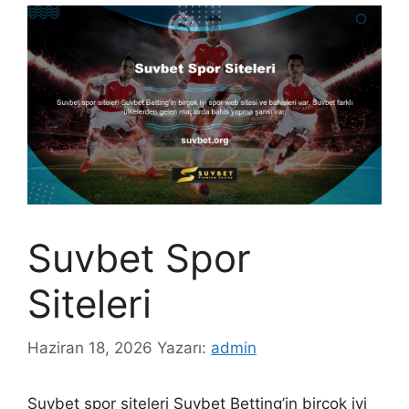
Suvbet Spor
Siteleri
Haziran 18, 2026
Yazarı:
admin
Suvbet spor siteleri Suvbet Betting’in birçok iyi