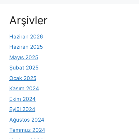
Arşivler
Haziran 2026
Haziran 2025
Mayıs 2025
Şubat 2025
Ocak 2025
Kasım 2024
Ekim 2024
Eylül 2024
Ağustos 2024
Temmuz 2024