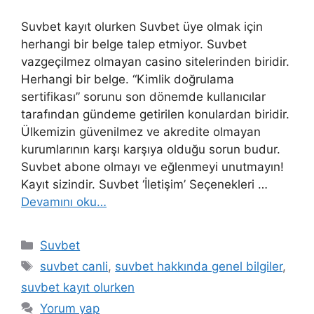
Suvbet kayıt olurken Suvbet üye olmak için
herhangi bir belge talep etmiyor. Suvbet
vazgeçilmez olmayan casino sitelerinden biridir.
Herhangi bir belge. “Kimlik doğrulama
sertifikası” sorunu son dönemde kullanıcılar
tarafından gündeme getirilen konulardan biridir.
Ülkemizin güvenilmez ve akredite olmayan
kurumlarının karşı karşıya olduğu sorun budur.
Suvbet abone olmayı ve eğlenmeyi unutmayın!
Kayıt sizindir. Suvbet ‘İletişim’ Seçenekleri …
Devamını oku…
Kategoriler
Suvbet
Etiketler
suvbet canli
,
suvbet hakkında genel bilgiler
,
suvbet kayıt olurken
Yorum yap