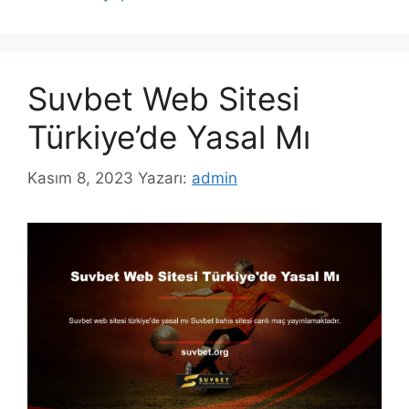
Suvbet Web Sitesi
Türkiye’de Yasal Mı
Kasım 8, 2023
Yazarı:
admin