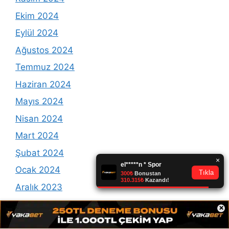
Ekim 2024
Eylül 2024
Ağustos 2024
Temmuz 2024
Haziran 2024
Mayıs 2024
Nisan 2024
Mart 2024
Şubat 2024
Ocak 2024
Aralık 2023
Kasım 2023
×
Ekim 2023