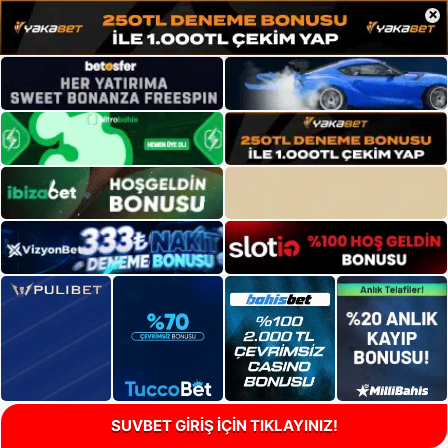
×
SUVBET GİRİŞ İÇİN TIKLAYINIZ!