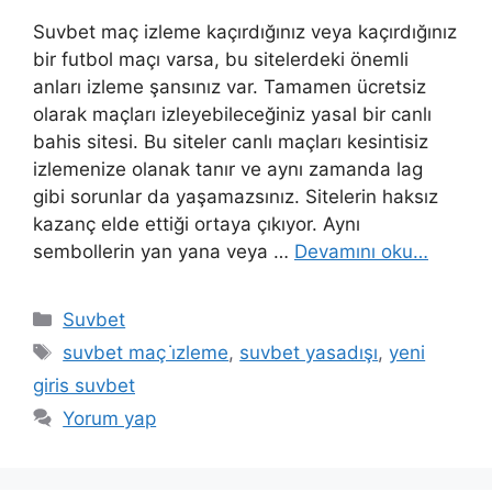
Suvbet maç izleme kaçırdığınız veya kaçırdığınız
bir futbol maçı varsa, bu sitelerdeki önemli
anları izleme şansınız var. Tamamen ücretsiz
olarak maçları izleyebileceğiniz yasal bir canlı
bahis sitesi. Bu siteler canlı maçları kesintisiz
izlemenize olanak tanır ve aynı zamanda lag
gibi sorunlar da yaşamazsınız. Sitelerin haksız
kazanç elde ettiği ortaya çıkıyor. Aynı
sembollerin yan yana veya …
Devamını oku…
Kategoriler
Suvbet
Etiketler
suvbet maç i̇zleme
,
suvbet yasadışı
,
yeni
giris suvbet
Yorum yap