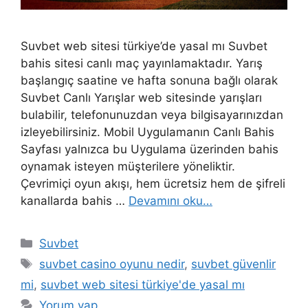
Suvbet web sitesi türkiye’de yasal mı Suvbet
bahis sitesi canlı maç yayınlamaktadır. Yarış
başlangıç ​​saatine ve hafta sonuna bağlı olarak
Suvbet Canlı Yarışlar web sitesinde yarışları
bulabilir, telefonunuzdan veya bilgisayarınızdan
izleyebilirsiniz. Mobil Uygulamanın Canlı Bahis
Sayfası yalnızca bu Uygulama üzerinden bahis
oynamak isteyen müşterilere yöneliktir.
Çevrimiçi oyun akışı, hem ücretsiz hem de şifreli
kanallarda bahis …
Devamını oku…
Kategoriler
Suvbet
Etiketler
suvbet casino oyunu nedir
,
suvbet güvenlir
mi
,
suvbet web sitesi türkiye'de yasal mı
Yorum yap