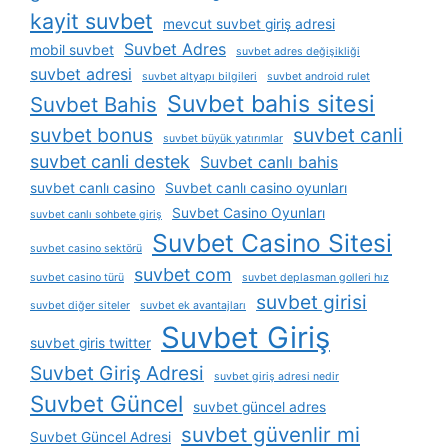
kayit suvbet
mevcut suvbet giriş adresi
Suvbet Adres
mobil suvbet
suvbet adres değişikliği
suvbet adresi
suvbet altyapı bilgileri
suvbet android rulet
Suvbet bahis sitesi
Suvbet Bahis
suvbet bonus
suvbet canli
suvbet büyük yatırımlar
suvbet canli destek
Suvbet canlı bahis
suvbet canlı casino
Suvbet canlı casino oyunları
Suvbet Casino Oyunları
suvbet canlı sohbete giriş
Suvbet Casino Sitesi
suvbet casino sektörü
suvbet com
suvbet casino türü
suvbet deplasman golleri hız
suvbet girisi
suvbet diğer siteler
suvbet ek avantajları
Suvbet Giriş
suvbet giris twitter
Suvbet Giriş Adresi
suvbet giriş adresi nedir
Suvbet Güncel
suvbet güncel adres
suvbet güvenlir mi
Suvbet Güncel Adresi