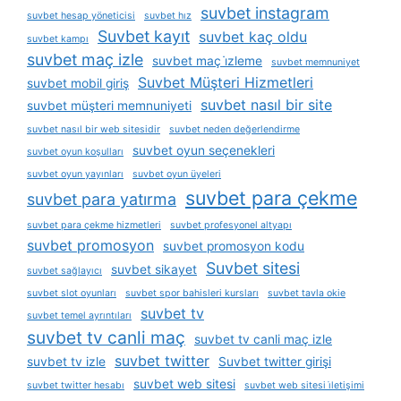
suvbet instagram
suvbet hesap yöneticisi
suvbet hız
Suvbet kayıt
suvbet kaç oldu
suvbet kampı
suvbet maç izle
suvbet maç i̇zleme
suvbet memnuniyet
Suvbet Müşteri Hizmetleri
suvbet mobil giriş
suvbet nasıl bir site
suvbet müşteri memnuniyeti
suvbet nasıl bir web sitesidir
suvbet neden değerlendirme
suvbet oyun seçenekleri
suvbet oyun koşulları
suvbet oyun yayınları
suvbet oyun üyeleri
suvbet para çekme
suvbet para yatırma
suvbet para çekme hizmetleri
suvbet profesyonel altyapı
suvbet promosyon
suvbet promosyon kodu
Suvbet sitesi
suvbet sikayet
suvbet sağlayıcı
suvbet slot oyunları
suvbet spor bahisleri kursları
suvbet tavla okie
suvbet tv
suvbet temel ayrıntıları
suvbet tv canli maç
suvbet tv canli maç izle
suvbet twitter
suvbet tv izle
Suvbet twitter girişi
suvbet web sitesi
suvbet twitter hesabı
suvbet web sitesi i̇letişimi