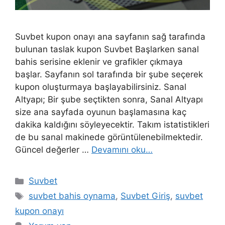
Suvbet kupon onayı ana sayfanın sağ tarafında
bulunan taslak kupon Suvbet Başlarken sanal
bahis serisine eklenir ve grafikler çıkmaya
başlar. Sayfanın sol tarafında bir şube seçerek
kupon oluşturmaya başlayabilirsiniz. Sanal
Altyapı; Bir şube seçtikten sonra, Sanal Altyapı
size ana sayfada oyunun başlamasına kaç
dakika kaldığını söyleyecektir. Takım istatistikleri
de bu sanal makinede görüntülenebilmektedir.
Güncel değerler …
Devamını oku…
Kategoriler
Suvbet
Etiketler
suvbet bahis oynama
,
Suvbet Giriş
,
suvbet
kupon onayı