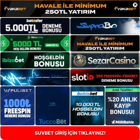
×
SUVBET GİRİŞ İÇİN TIKLAYINIZ!