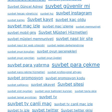
suvbet güvenlir mi
Suvbet Güncel Adresi
suvbet instagram
suvbet hesap yöneticisi
suvbet hız
Suvbet kayıt
suvbet kaç oldu
suvbet kampı
suvbet maç izle
suvbet maç i̇zleme
suvbet memnuniyet
Suvbet Müşteri Hizmetleri
suvbet mobil giriş
suvbet nasıl bir site
suvbet müşteri memnuniyeti
suvbet nasıl bir web sitesidir
suvbet neden değerlendirme
suvbet oyun seçenekleri
suvbet oyun koşulları
suvbet oyun yayınları
suvbet oyun üyeleri
suvbet para çekme
suvbet para yatırma
suvbet para çekme hizmetleri
suvbet profesyonel altyapı
suvbet promosyon
suvbet promosyon kodu
Suvbet sitesi
suvbet sikayet
suvbet sağlayıcı
suvbet slot oyunları
suvbet spor bahisleri kursları
suvbet tavla okie
suvbet tv
suvbet temel ayrıntıları
suvbet tv canli maç
suvbet tv canli maç izle
suvbet twitter
suvbet tv izle
Suvbet twitter girişi