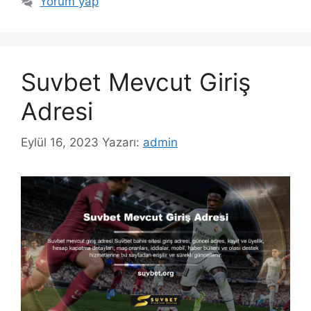
Yorum yap
Suvbet Mevcut Giriş
Adresi
Eylül 16, 2023
Yazarı:
admin