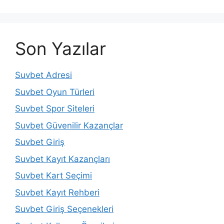
Son Yazılar
Suvbet Adresi
Suvbet Oyun Türleri
Suvbet Spor Siteleri
Suvbet Güvenilir Kazançlar
Suvbet Giriş
Suvbet Kayıt Kazançları
Suvbet Kart Seçimi
Suvbet Kayıt Rehberi
Suvbet Giriş Seçenekleri