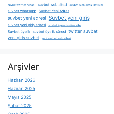
suvbet web sitesi
suvbet twitter hesabı
suvbet web sitesi i̇letişimi
suvbet whatsapp
Suvbet Yeni Adres
Suvbet yeni giriş
suvbet yeni adresi
suvbet yeni giriş adresi
suvbet üyeleri online site
twitter suvbet
Suvbet üyelik
suvbet üyelik süreci
yeni giris suvbet
yeni suvbet web sitesi
Arşivler
Haziran 2026
Haziran 2025
Mayıs 2025
Şubat 2025