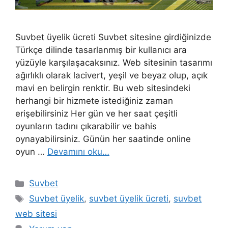
Suvbet üyelik ücreti Suvbet sitesine girdiğinizde
Türkçe dilinde tasarlanmış bir kullanıcı ara
yüzüyle karşılaşacaksınız. Web sitesinin tasarımı
ağırlıklı olarak lacivert, yeşil ve beyaz olup, açık
mavi en belirgin renktir. Bu web sitesindeki
herhangi bir hizmete istediğiniz zaman
erişebilirsiniz Her gün ve her saat çeşitli
oyunların tadını çıkarabilir ve bahis
oynayabilirsiniz. Günün her saatinde online
oyun …
Devamını oku…
Kategoriler
Suvbet
Etiketler
Suvbet üyelik
,
suvbet üyelik ücreti
,
suvbet
web sitesi