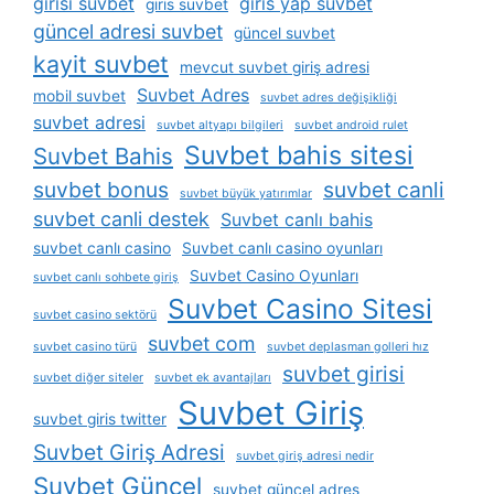
girisi suvbet
giris yap suvbet
giris suvbet
güncel adresi suvbet
güncel suvbet
kayit suvbet
mevcut suvbet giriş adresi
Suvbet Adres
mobil suvbet
suvbet adres değişikliği
suvbet adresi
suvbet altyapı bilgileri
suvbet android rulet
Suvbet bahis sitesi
Suvbet Bahis
suvbet bonus
suvbet canli
suvbet büyük yatırımlar
suvbet canli destek
Suvbet canlı bahis
suvbet canlı casino
Suvbet canlı casino oyunları
Suvbet Casino Oyunları
suvbet canlı sohbete giriş
Suvbet Casino Sitesi
suvbet casino sektörü
suvbet com
suvbet casino türü
suvbet deplasman golleri hız
suvbet girisi
suvbet diğer siteler
suvbet ek avantajları
Suvbet Giriş
suvbet giris twitter
Suvbet Giriş Adresi
suvbet giriş adresi nedir
Suvbet Güncel
suvbet güncel adres