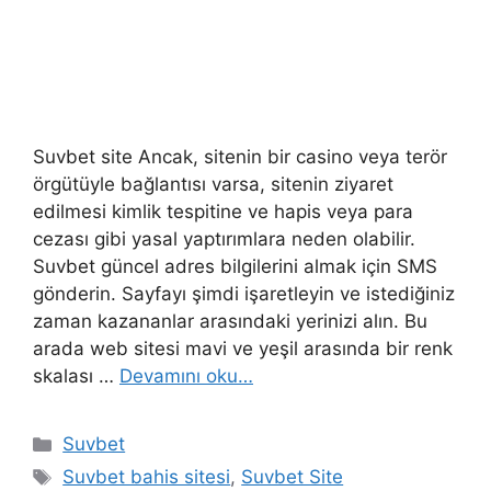
Suvbet site Ancak, sitenin bir casino veya terör
örgütüyle bağlantısı varsa, sitenin ziyaret
edilmesi kimlik tespitine ve hapis veya para
cezası gibi yasal yaptırımlara neden olabilir.
Suvbet güncel adres bilgilerini almak için SMS
gönderin. Sayfayı şimdi işaretleyin ve istediğiniz
zaman kazananlar arasındaki yerinizi alın. Bu
arada web sitesi mavi ve yeşil arasında bir renk
skalası …
Devamını oku…
Kategoriler
Suvbet
Etiketler
Suvbet bahis sitesi
,
Suvbet Site