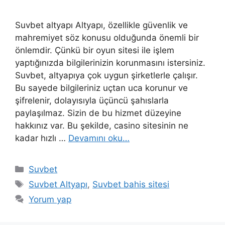
Suvbet altyapı Altyapı, özellikle güvenlik ve
mahremiyet söz konusu olduğunda önemli bir
önlemdir. Çünkü bir oyun sitesi ile işlem
yaptığınızda bilgilerinizin korunmasını istersiniz.
Suvbet, altyapıya çok uygun şirketlerle çalışır.
Bu sayede bilgileriniz uçtan uca korunur ve
şifrelenir, dolayısıyla üçüncü şahıslarla
paylaşılmaz. Sizin de bu hizmet düzeyine
hakkınız var. Bu şekilde, casino sitesinin ne
kadar hızlı …
Devamını oku…
Kategoriler
Suvbet
Etiketler
Suvbet Altyapı
,
Suvbet bahis sitesi
Yorum yap