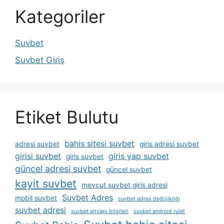
Kategoriler
Suvbet
Suvbet Giriş
Etiket Bulutu
bahis sitesi suvbet
adresi suvbet
giris adresi suvbet
girisi suvbet
giris yap suvbet
giris suvbet
güncel adresi suvbet
güncel suvbet
kayit suvbet
mevcut suvbet giriş adresi
Suvbet Adres
mobil suvbet
suvbet adres değişikliği
suvbet adresi
suvbet altyapı bilgileri
suvbet android rulet