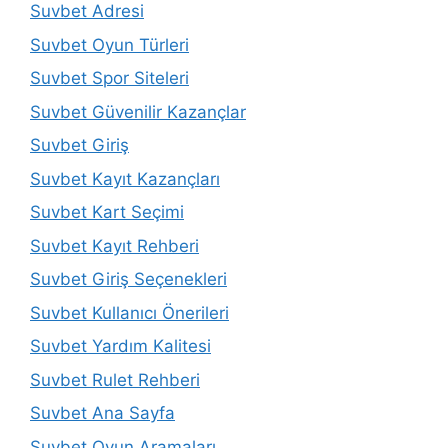
Suvbet Adresi
Suvbet Oyun Türleri
Suvbet Spor Siteleri
Suvbet Güvenilir Kazançlar
Suvbet Giriş
Suvbet Kayıt Kazançları
Suvbet Kart Seçimi
Suvbet Kayıt Rehberi
Suvbet Giriş Seçenekleri
Suvbet Kullanıcı Önerileri
Suvbet Yardım Kalitesi
Suvbet Rulet Rehberi
Suvbet Ana Sayfa
Suvbet Oyun Aramaları