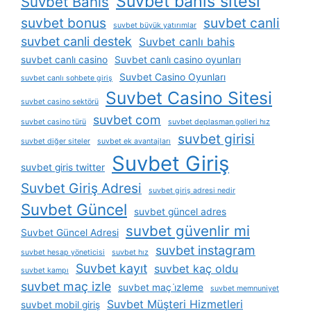
Suvbet bahis sitesi
Suvbet Bahis
suvbet bonus
suvbet canli
suvbet büyük yatırımlar
suvbet canli destek
Suvbet canlı bahis
suvbet canlı casino
Suvbet canlı casino oyunları
Suvbet Casino Oyunları
suvbet canlı sohbete giriş
Suvbet Casino Sitesi
suvbet casino sektörü
suvbet com
suvbet casino türü
suvbet deplasman golleri hız
suvbet girisi
suvbet diğer siteler
suvbet ek avantajları
Suvbet Giriş
suvbet giris twitter
Suvbet Giriş Adresi
suvbet giriş adresi nedir
Suvbet Güncel
suvbet güncel adres
suvbet güvenlir mi
Suvbet Güncel Adresi
suvbet instagram
suvbet hesap yöneticisi
suvbet hız
Suvbet kayıt
suvbet kaç oldu
suvbet kampı
suvbet maç izle
suvbet maç i̇zleme
suvbet memnuniyet
Suvbet Müşteri Hizmetleri
suvbet mobil giriş