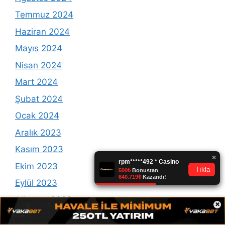
Temmuz 2024
Haziran 2024
Mayıs 2024
Nisan 2024
Mart 2024
Şubat 2024
Ocak 2024
Aralık 2023
Kasım 2023
Ekim 2023
Eylül 2023
Ağustos 2023
×
Temmuz 2023