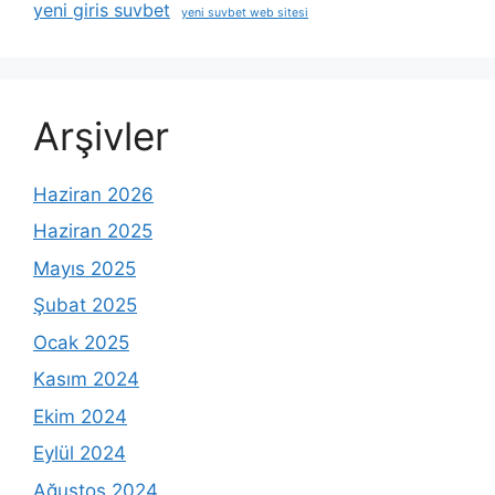
yeni giris suvbet
yeni suvbet web sitesi
Arşivler
Haziran 2026
Haziran 2025
Mayıs 2025
Şubat 2025
Ocak 2025
Kasım 2024
Ekim 2024
Eylül 2024
Ağustos 2024