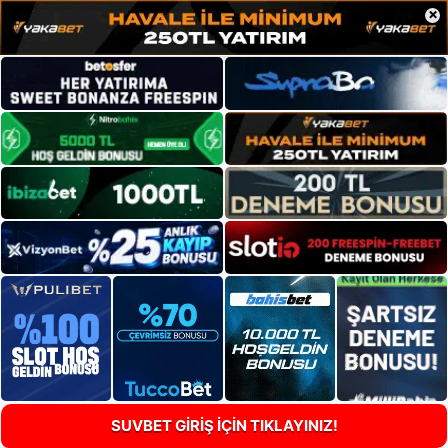
×
SUVBET GİRİŞ İÇİN TIKLAYINIZ!