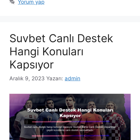
Yorum yap
Suvbet Canlı Destek
Hangi Konuları
Kapsıyor
Aralık 9, 2023
Yazarı:
admin