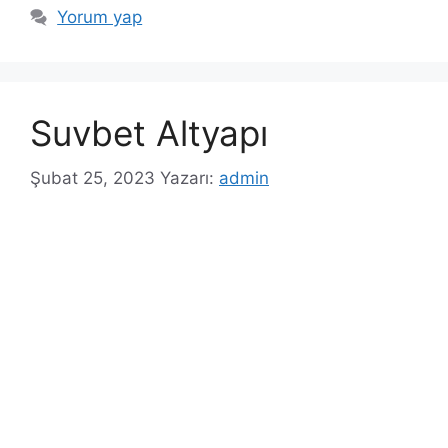
Yorum yap
Suvbet Altyapı
Şubat 25, 2023
Yazarı:
admin