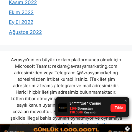
Kasım 2022
Ekim 2022
Eylül 2022
Ağustos 2022
Avrasya'nın en büyük reklam platformunda olmak için
Microsoft Teams:
reklam@avrasyamarketing.com
adresimizden veya Telegram: @Avrasyamarketing
adresimizden irtibat kurabilirsiniz. (Tek iletişim
adreslerimiz teams / telegram ve mail adresimizdir.
Harici hiçbir iletişim adresimiz bulunmamaktadır.
Lütfen itibar etmeyiniz.) Türkiye yasalarına göre 7258
sayılı kanun uyarınca yasa dışı bahis oynamanın
cezaları mevcuttur. Şu an bulunduğunuz site hiç bir
şekilde illegal bahis oyunları oynatmıyor ve oynamaya
aracı olmuyordur.
wonclub
|
millibahis
|
betteyim
|
×
lakersbet
|
verabet
|
winup
|
leonbet
|
betlobi
"