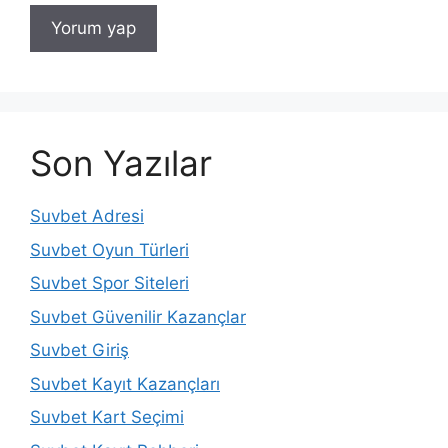
Son Yazılar
Suvbet Adresi
Suvbet Oyun Türleri
Suvbet Spor Siteleri
Suvbet Güvenilir Kazançlar
Suvbet Giriş
Suvbet Kayıt Kazançları
Suvbet Kart Seçimi