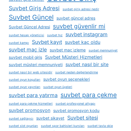
Suvbet Giriş Adresi
suvbet giriş adresi nedir
Suvbet Güncel
suvbet güncel adres
suvbet güvenlir mi
Suvbet Güncel Adresi
suvbet instagram
suvbet hesap yöneticisi
suvbet hız
Suvbet kayıt
suvbet kaç oldu
suvbet kampı
suvbet maç izle
suvbet maç i̇zleme
suvbet memnuniyet
Suvbet Müşteri Hizmetleri
suvbet mobil giriş
suvbet nasıl bir site
suvbet müşteri memnuniyeti
suvbet nasıl bir web sitesidir
suvbet neden değerlendirme
suvbet oyun seçenekleri
suvbet oyun koşulları
suvbet oyun yayınları
suvbet oyun üyeleri
suvbet para çekme
suvbet para yatırma
suvbet para çekme hizmetleri
suvbet profesyonel altyapı
suvbet promosyon
suvbet promosyon kodu
Suvbet sitesi
suvbet sikayet
suvbet sağlayıcı
suvbet slot oyunları
suvbet spor bahisleri kursları
suvbet tavla okie