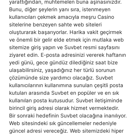
yarattığından, muhtemelen buna aşinasınızdır.
Bunu, diğer şeylerin yanı sıra, istenmeyen
kullanıcıları çekmek amacıyla meşru Casino
sitelerine benzeyen sahte web siteleri
oluşturarak başarıyorlar. Harika vakit geçirmek
ve önemli bir gelir elde etmek için mutlaka web
sitemize giriş yapın ve Suvbet resmi sayfasını
ziyaret edin. E-posta adresinizi vererek haftanın
yedi günü, gece gündüz dilediğiniz saat bize
ulaşabilirsiniz, yaşadığınız her türlü sorunun
çözümünde size yardımcı olacağız. Suvbet
kullanıcılarının kullanımına sunulan çeşitli posta
kutuları arasında Suvbet en popüler ve en sık
kullanılan posta kutusudur. Suvbet iletişiminde
birincil giriş adresi olarak hizmet vermektedir.
Bir sonraki hedefinin Suvbet olacağına inanılıyor.
Web sitesindeki sık güncellemeler nedeniyle
güncel adresi vereceğiz. Web sitemizdeki hiper