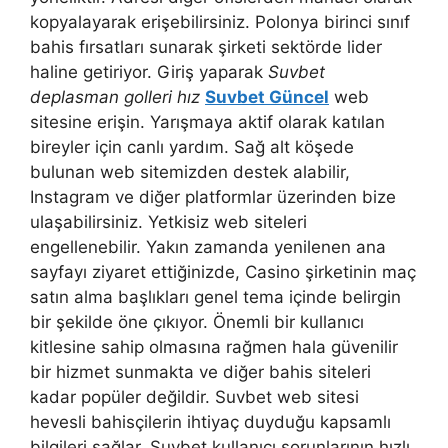
kopyalayarak erişebilirsiniz. Polonya birinci sınıf
bahis fırsatları sunarak şirketi sektörde lider
haline getiriyor. Giriş yaparak
Suvbet
deplasman golleri hız
Suvbet Güncel
web
sitesine erişin. Yarışmaya aktif olarak katılan
bireyler için canlı yardım. Sağ alt köşede
bulunan web sitemizden destek alabilir,
Instagram ve diğer platformlar üzerinden bize
ulaşabilirsiniz. Yetkisiz web siteleri
engellenebilir. Yakın zamanda yenilenen ana
sayfayı ziyaret ettiğinizde, Casino şirketinin maç
satın alma başlıkları genel tema içinde belirgin
bir şekilde öne çıkıyor. Önemli bir kullanıcı
kitlesine sahip olmasına rağmen hala güvenilir
bir hizmet sunmakta ve diğer bahis siteleri
kadar popüler değildir. Suvbet web sitesi
hevesli bahisçilerin ihtiyaç duyduğu kapsamlı
bilgileri sağlar. Suvbet kullanıcı sorunlarının hızlı