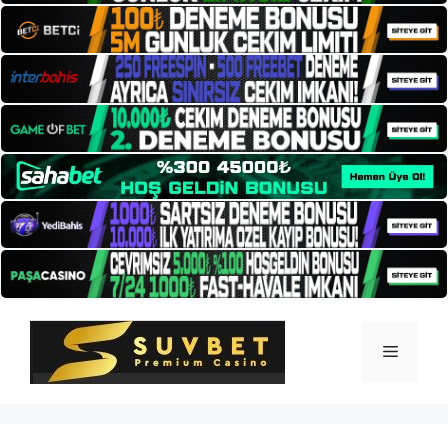
İçeriğe
atla
Menü