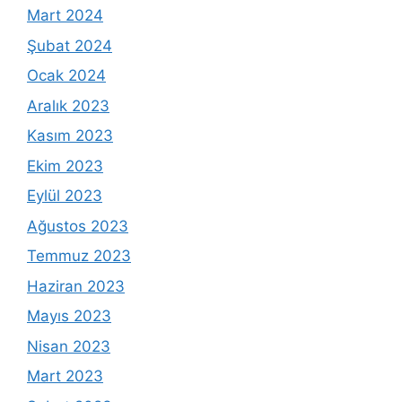
Mart 2024
Şubat 2024
Ocak 2024
Aralık 2023
Kasım 2023
Ekim 2023
Eylül 2023
Ağustos 2023
Temmuz 2023
Haziran 2023
Mayıs 2023
Nisan 2023
Mart 2023