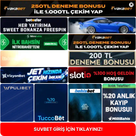
×
SUVBET GİRİŞ İÇİN TIKLAYINIZ!