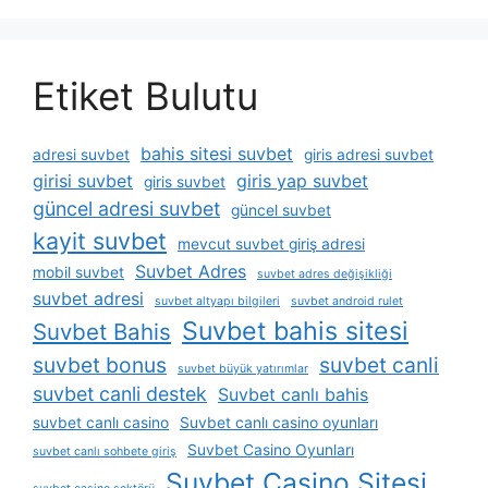
Etiket Bulutu
bahis sitesi suvbet
adresi suvbet
giris adresi suvbet
girisi suvbet
giris yap suvbet
giris suvbet
güncel adresi suvbet
güncel suvbet
kayit suvbet
mevcut suvbet giriş adresi
Suvbet Adres
mobil suvbet
suvbet adres değişikliği
suvbet adresi
suvbet altyapı bilgileri
suvbet android rulet
Suvbet bahis sitesi
Suvbet Bahis
suvbet bonus
suvbet canli
suvbet büyük yatırımlar
suvbet canli destek
Suvbet canlı bahis
suvbet canlı casino
Suvbet canlı casino oyunları
Suvbet Casino Oyunları
suvbet canlı sohbete giriş
Suvbet Casino Sitesi