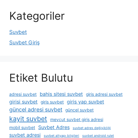
Kategoriler
Suvbet
Suvbet Giriş
Etiket Bulutu
bahis sitesi suvbet
adresi suvbet
giris adresi suvbet
girisi suvbet
giris yap suvbet
giris suvbet
güncel adresi suvbet
güncel suvbet
kayit suvbet
mevcut suvbet giriş adresi
Suvbet Adres
mobil suvbet
suvbet adres değişikliği
suvbet adresi
suvbet altyapı bilgileri
suvbet android rulet