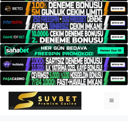
İçeriğe
atla
Menü