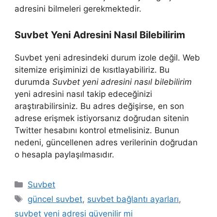
adresini bilmeleri gerekmektedir.
Suvbet Yeni Adresini Nasıl Bilebilirim
Suvbet yeni adresindeki durum izole değil. Web
sitemize erişiminizi de kısıtlayabiliriz. Bu
durumda
Suvbet yeni adresini nasıl bilebilirim
yeni adresini nasıl takip edeceğinizi
araştırabilirsiniz. Bu adres değişirse, en son
adrese erişmek istiyorsanız doğrudan sitenin
Twitter hesabını kontrol etmelisiniz. Bunun
nedeni, güncellenen adres verilerinin doğrudan
o hesapla paylaşılmasıdır.
Kategoriler
Suvbet
Etiketler
güncel suvbet
,
suvbet bağlantı ayarları
,
suvbet yeni adresi güvenilir mi