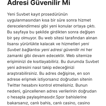
Adresi Güvenilir Mi
Yeni Suvbet kayıt prosedürünün
uygulanmasından kısa bir süre sonra hizmet
derecelendirmesi gibi yeni konular ortaya çıktı.
Bu sayfaya bu şekilde girdikten sonra değişen
bir şey olmuyor. Bu web sitesi tarafından alınan
lisansı yürürlükte kalacak ve hizmetleri
yeni
Suvbet bağlantısı yeni adresi güvenilir mi
her
zamanki gibi devam edecektir. Web sitemize
erişiminizi de kısıtlayabiliriz. Bu durumda Suvbet
yeni adresini nasıl takip edeceğinizi
araştırabilirsiniz. Bu adres değişirse, en son
adrese erişmek istiyorsanız doğrudan sitenin
Twitter hesabını kontrol etmelisiniz. Bunun
nedeni, güncellenen adres verilerinin doğrudan
o hesapla paylaşılmasıdır.Spor bahislerine
bakarsanız, canlı bahis, canlı casino, casino