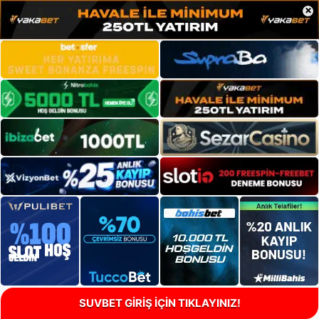
×
SUVBET GİRİŞ İÇİN TIKLAYINIZ!