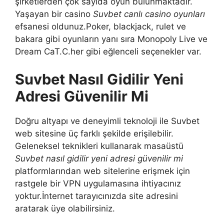
şirketlerden çok sayıda oyun bulunmaktadır.
Yaşayan bir casino
Suvbet canlı casino oyunları
efsanesi oldunuz.Poker, blackjack, rulet ve
bakara gibi oyunların yanı sıra Monopoly Live ve
Dream CaT.C.her gibi eğlenceli seçenekler var.
Suvbet Nasıl Gidilir Yeni
Adresi Güvenilir Mi
Doğru altyapı ve deneyimli teknoloji ile Suvbet
web sitesine üç farklı şekilde erişilebilir.
Geleneksel teknikleri kullanarak masaüstü
Suvbet nasıl gidilir yeni adresi güvenilir mi
platformlarından web sitelerine erişmek için
rastgele bir VPN uygulamasına ihtiyacınız
yoktur.İnternet tarayıcınızda site adresini
aratarak üye olabilirsiniz.