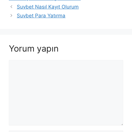
Yazı
Suvbet Nasıl Kayıt Olurum
dolaşımı
Suvbet Para Yatırma
Yorum yapın
Yorum