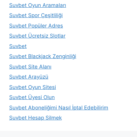
Suvbet Oyun Aramaları
Suvbet Spor Çeşitliliği
Suvbet Popüler Adres
Suvbet Ücretsiz Slotlar
Suvbet
Suvbet Blackjack Zenginliği
Suvbet Site Alanı
Suvbet Arayüzü
Suvbet Oyun Sitesi
Suvbet Üyesi Olun
Suvbet Aboneliğimi Nasıl İptal Edebilirim
Suvbet Hesap Silmek