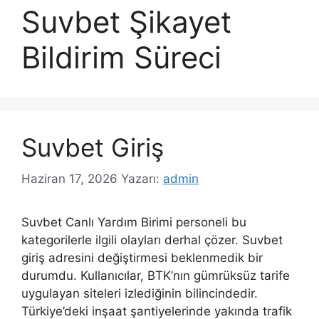
Suvbet Şikayet
Bildirim Süreci
Suvbet Giriş
Haziran 17, 2026
Yazarı:
admin
Suvbet Canlı Yardım Birimi personeli bu
kategorilerle ilgili olayları derhal çözer. Suvbet
giriş adresini değiştirmesi beklenmedik bir
durumdu. Kullanıcılar, BTK’nın gümrüksüz tarife
uygulayan siteleri izlediğinin bilincindedir.
Türkiye’deki inşaat şantiyelerinde yakında trafik