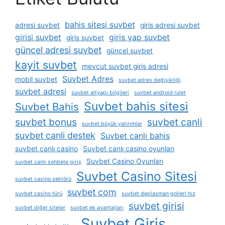
bahis sitesi suvbet
adresi suvbet
giris adresi suvbet
girisi suvbet
giris yap suvbet
giris suvbet
güncel adresi suvbet
güncel suvbet
kayit suvbet
mevcut suvbet giriş adresi
Suvbet Adres
mobil suvbet
suvbet adres değişikliği
suvbet adresi
suvbet altyapı bilgileri
suvbet android rulet
Suvbet bahis sitesi
Suvbet Bahis
suvbet bonus
suvbet canli
suvbet büyük yatırımlar
suvbet canli destek
Suvbet canlı bahis
suvbet canlı casino
Suvbet canlı casino oyunları
Suvbet Casino Oyunları
suvbet canlı sohbete giriş
Suvbet Casino Sitesi
suvbet casino sektörü
suvbet com
suvbet casino türü
suvbet deplasman golleri hız
suvbet girisi
suvbet diğer siteler
suvbet ek avantajları
Suvbet Giriş