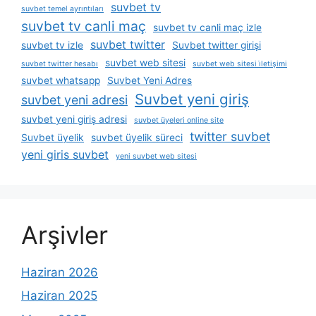
suvbet tv
suvbet temel ayrıntıları
suvbet tv canli maç
suvbet tv canli maç izle
suvbet twitter
suvbet tv izle
Suvbet twitter girişi
suvbet web sitesi
suvbet twitter hesabı
suvbet web sitesi i̇letişimi
suvbet whatsapp
Suvbet Yeni Adres
Suvbet yeni giriş
suvbet yeni adresi
suvbet yeni giriş adresi
suvbet üyeleri online site
twitter suvbet
Suvbet üyelik
suvbet üyelik süreci
yeni giris suvbet
yeni suvbet web sitesi
Arşivler
Haziran 2026
Haziran 2025