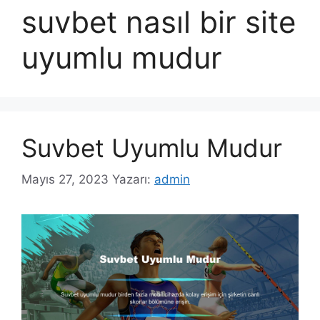
suvbet nasıl bir site
uyumlu mudur
Suvbet Uyumlu Mudur
Mayıs 27, 2023
Yazarı:
admin