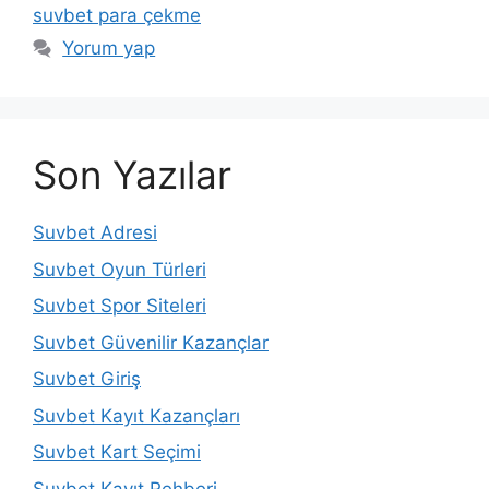
suvbet para çekme
Yorum yap
Son Yazılar
Suvbet Adresi
Suvbet Oyun Türleri
Suvbet Spor Siteleri
Suvbet Güvenilir Kazançlar
Suvbet Giriş
Suvbet Kayıt Kazançları
Suvbet Kart Seçimi
Suvbet Kayıt Rehberi