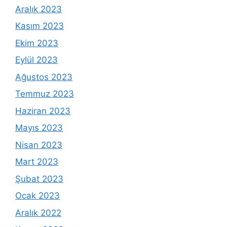
Aralık 2023
Kasım 2023
Ekim 2023
Eylül 2023
Ağustos 2023
Temmuz 2023
Haziran 2023
Mayıs 2023
Nisan 2023
Mart 2023
Şubat 2023
Ocak 2023
Aralık 2022