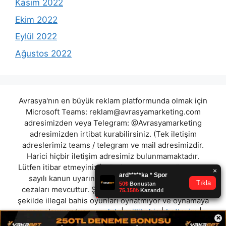
Kasım 2022
Ekim 2022
Eylül 2022
Ağustos 2022
Avrasya'nın en büyük reklam platformunda olmak için
Microsoft Teams:
reklam@avrasyamarketing.com
adresimizden veya Telegram: @Avrasyamarketing
adresimizden irtibat kurabilirsiniz. (Tek iletişim
adreslerimiz teams / telegram ve mail adresimizdir.
Harici hiçbir iletişim adresimiz bulunmamaktadır.
Lütfen itibar etmeyiniz.) Türkiye yasalarına göre 7258
sayılı kanun uyarınca yasa dışı bahis oynamanın
cezaları mevcuttur. Şu an bulunduğunuz site hiç bir
şekilde illegal bahis oyunları oynatmıyor ve oynamaya
aracı olmuyordur.
wonclub
|
millibahis
|
betteyim
|
×
lakersbet
|
verabet
|
winup
|
leonbet
|
betlobi
"