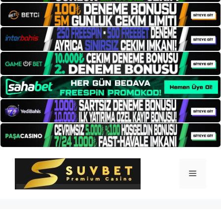
İçeriğe
atla
Menü