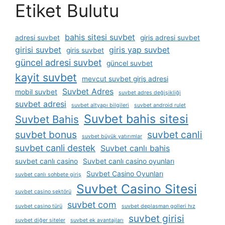
Etiket Bulutu
bahis sitesi suvbet
adresi suvbet
giris adresi suvbet
girisi suvbet
giris yap suvbet
giris suvbet
güncel adresi suvbet
güncel suvbet
kayit suvbet
mevcut suvbet giriş adresi
Suvbet Adres
mobil suvbet
suvbet adres değişikliği
suvbet adresi
suvbet altyapı bilgileri
suvbet android rulet
Suvbet bahis sitesi
Suvbet Bahis
suvbet bonus
suvbet canli
suvbet büyük yatırımlar
suvbet canli destek
Suvbet canlı bahis
suvbet canlı casino
Suvbet canlı casino oyunları
Suvbet Casino Oyunları
suvbet canlı sohbete giriş
Suvbet Casino Sitesi
suvbet casino sektörü
suvbet com
suvbet casino türü
suvbet deplasman golleri hız
suvbet girisi
suvbet diğer siteler
suvbet ek avantajları