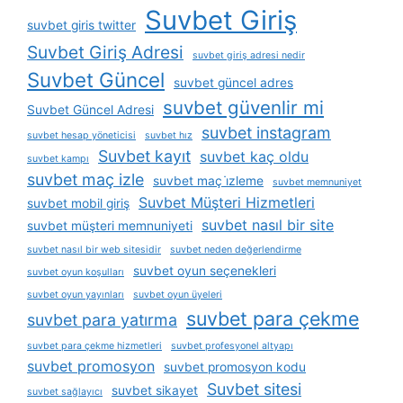
Suvbet Giriş
suvbet giris twitter
Suvbet Giriş Adresi
suvbet giriş adresi nedir
Suvbet Güncel
suvbet güncel adres
suvbet güvenlir mi
Suvbet Güncel Adresi
suvbet instagram
suvbet hesap yöneticisi
suvbet hız
Suvbet kayıt
suvbet kaç oldu
suvbet kampı
suvbet maç izle
suvbet maç i̇zleme
suvbet memnuniyet
Suvbet Müşteri Hizmetleri
suvbet mobil giriş
suvbet nasıl bir site
suvbet müşteri memnuniyeti
suvbet nasıl bir web sitesidir
suvbet neden değerlendirme
suvbet oyun seçenekleri
suvbet oyun koşulları
suvbet oyun yayınları
suvbet oyun üyeleri
suvbet para çekme
suvbet para yatırma
suvbet para çekme hizmetleri
suvbet profesyonel altyapı
suvbet promosyon
suvbet promosyon kodu
Suvbet sitesi
suvbet sikayet
suvbet sağlayıcı