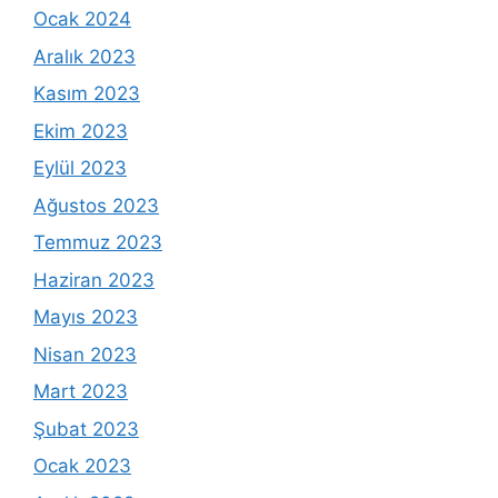
Ocak 2024
Aralık 2023
Kasım 2023
Ekim 2023
Eylül 2023
Ağustos 2023
Temmuz 2023
Haziran 2023
Mayıs 2023
Nisan 2023
Mart 2023
Şubat 2023
Ocak 2023