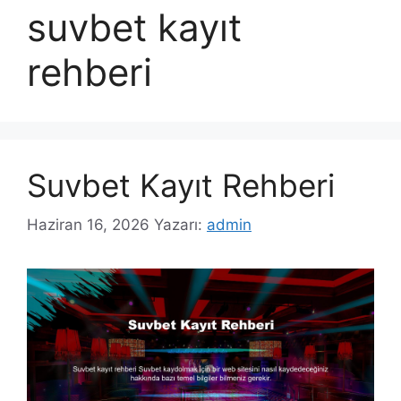
suvbet kayıt
rehberi
Suvbet Kayıt Rehberi
Haziran 16, 2026
Yazarı:
admin