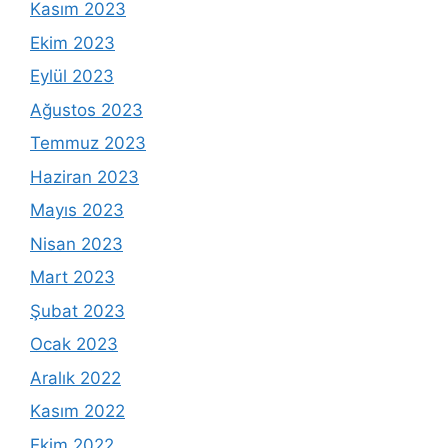
Kasım 2023
Ekim 2023
Eylül 2023
Ağustos 2023
Temmuz 2023
Haziran 2023
Mayıs 2023
Nisan 2023
Mart 2023
Şubat 2023
Ocak 2023
Aralık 2022
Kasım 2022
Ekim 2022