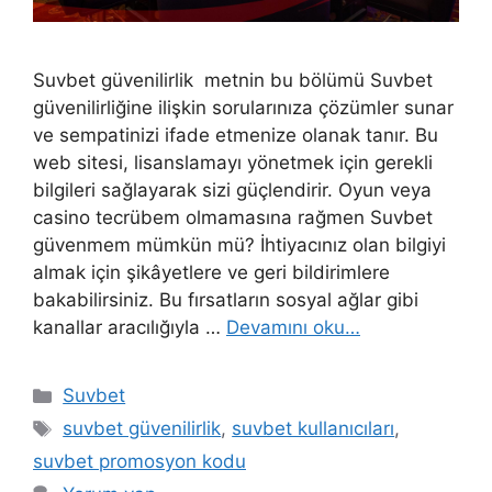
Suvbet güvenilirlik metnin bu bölümü Suvbet
güvenilirliğine ilişkin sorularınıza çözümler sunar
ve sempatinizi ifade etmenize olanak tanır. Bu
web sitesi, lisanslamayı yönetmek için gerekli
bilgileri sağlayarak sizi güçlendirir. Oyun veya
casino tecrübem olmamasına rağmen Suvbet
güvenmem mümkün mü? İhtiyacınız olan bilgiyi
almak için şikâyetlere ve geri bildirimlere
bakabilirsiniz. Bu fırsatların sosyal ağlar gibi
kanallar aracılığıyla …
Devamını oku…
Kategoriler
Suvbet
Etiketler
suvbet güvenilirlik
,
suvbet kullanıcıları
,
suvbet promosyon kodu