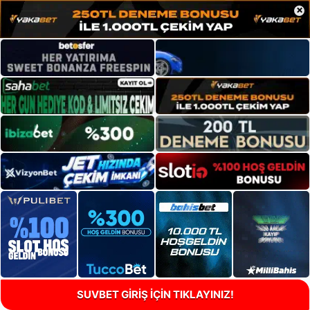
×
SUVBET GİRİŞ İÇİN TIKLAYINIZ!