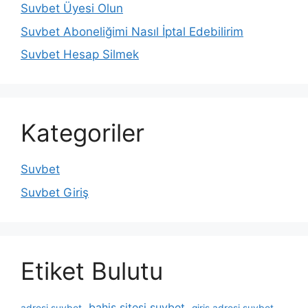
Suvbet Üyesi Olun
Suvbet Aboneliğimi Nasıl İptal Edebilirim
Suvbet Hesap Silmek
Kategoriler
Suvbet
Suvbet Giriş
Etiket Bulutu
bahis sitesi suvbet
adresi suvbet
giris adresi suvbet