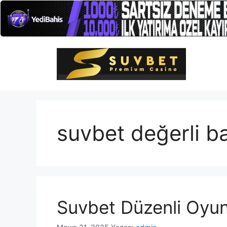
İçeriğe
atla
suvbet değerli ba
Suvbet Düzenli Oyu