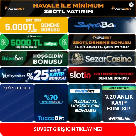
×
SUVBET GİRİŞ İÇİN TIKLAYINIZ!