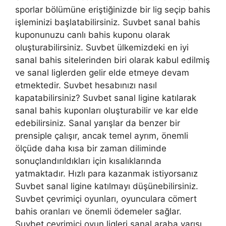
sporlar bölümüne eriştiğinizde bir lig seçip bahis
işleminizi başlatabilirsiniz. Suvbet sanal bahis
kuponunuzu canlı bahis kuponu olarak
oluşturabilirsiniz. Suvbet ülkemizdeki en iyi
sanal bahis sitelerinden biri olarak kabul edilmiş
ve sanal liglerden gelir elde etmeye devam
etmektedir. Suvbet hesabınızı nasıl
kapatabilirsiniz? Suvbet sanal ligine katılarak
sanal bahis kuponları oluşturabilir ve kar elde
edebilirsiniz. Sanal yarışlar da benzer bir
prensiple çalışır, ancak temel ayrım, önemli
ölçüde daha kısa bir zaman diliminde
sonuçlandırıldıkları için kısalıklarında
yatmaktadır. Hızlı para kazanmak istiyorsanız
Suvbet sanal ligine katılmayı düşünebilirsiniz.
Suvbet çevrimiçi oyunları, oyunculara cömert
bahis oranları ve önemli ödemeler sağlar.
Suvbet çevrimiçi oyun ligleri sanal araba yarışı,