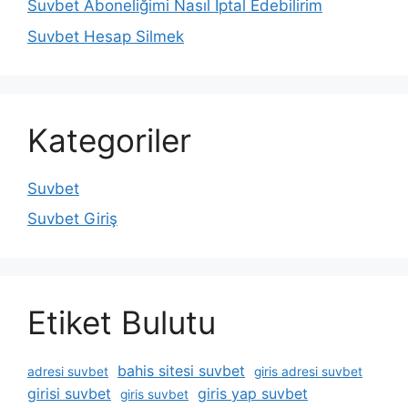
Suvbet Aboneliğimi Nasıl İptal Edebilirim
Suvbet Hesap Silmek
Kategoriler
Suvbet
Suvbet Giriş
Etiket Bulutu
bahis sitesi suvbet
adresi suvbet
giris adresi suvbet
girisi suvbet
giris yap suvbet
giris suvbet