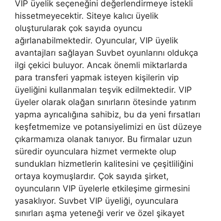
VIP üyelik seçeneğini değerlendirmeye istekli
hissetmeyecektir. Siteye kalıcı üyelik
oluşturularak çok sayıda oyuncu
ağırlanabilmektedir. Oyuncular, VIP üyelik
avantajları sağlayan Suvbet oyunlarını oldukça
ilgi çekici buluyor. Ancak önemli miktarlarda
para transferi yapmak isteyen kişilerin vip
üyeliğini kullanmaları teşvik edilmektedir. VIP
üyeler olarak olağan sınırların ötesinde yatırım
yapma ayrıcalığına sahibiz, bu da yeni fırsatları
keşfetmemize ve potansiyelimizi en üst düzeye
çıkarmamıza olanak tanıyor. Bu firmalar uzun
süredir oyunculara hizmet vermekte olup
sundukları hizmetlerin kalitesini ve çeşitliliğini
ortaya koymuşlardır. Çok sayıda şirket,
oyuncuların VIP üyelerle etkileşime girmesini
yasaklıyor. Suvbet VIP üyeliği, oyunculara
sınırları aşma yeteneği verir ve özel şikayet