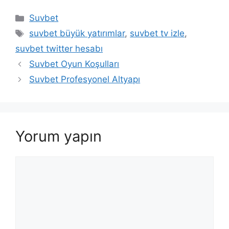
Kategoriler
Suvbet
Etiketler
suvbet büyük yatırımlar
,
suvbet tv izle
,
suvbet twitter hesabı
Yazı
Suvbet Oyun Koşulları
dolaşımı
Suvbet Profesyonel Altyapı
Yorum yapın
Yorum