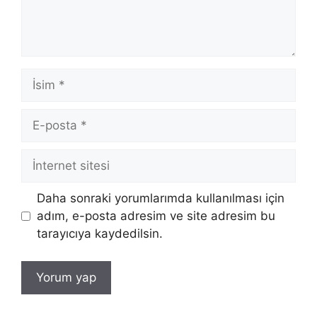
İsim
E-
posta
İnternet
sitesi
Daha sonraki yorumlarımda kullanılması için
adım, e-posta adresim ve site adresim bu
tarayıcıya kaydedilsin.