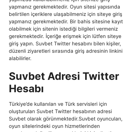
yapmanız gerekmektedir. Oyun sitesi yapısında
belirtilen içeriklere ulaşabilmeniz için siteye giriş
yapmanız gerekmektedir. Bir bahis sitesine kayıt
olabilmek için sitenin istediği bilgileri vermeniz
gerekmektedir. İçeriğe erişmek için lütfen siteye
giriş yapın. Suvbet Twitter hesabını bilen kişiler,
düzenli ziyaretleri sırasında giriş adresinin linkini
alabilirler.
Suvbet Adresi Twitter
Hesabı
Türkiye’de kullanılan ve Türk servisleri için
oluşturulan Suvbet Twitter hesabının adresi
Suvbet olarak görünmektedir.Suvbet oyuncuları,
oyun sitelerindeki oyun hizmetlerinden