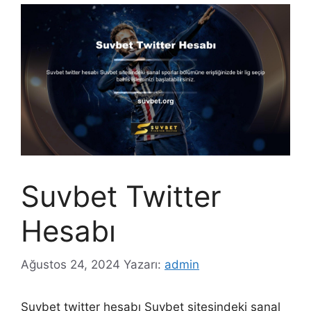
Suvbet Twitter
Hesabı
Ağustos 24, 2024
Yazarı:
admin
Suvbet twitter hesabı Suvbet sitesindeki sanal