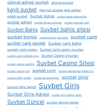
güncel adresi suvbet
güncel suvbet
kayit suvbet
mevcut suvbet giriş adresi
Suvbet Adres
mobil suvbet
suvbet adres değişikliği
suvbet adresi
suvbet altyapı bilgileri
suvbet android rulet
Suvbet bahis sitesi
Suvbet Bahis
suvbet bonus
suvbet canli
suvbet büyük yatırımlar
suvbet canli destek
Suvbet canlı bahis
suvbet canlı casino
Suvbet canlı casino oyunları
Suvbet Casino Oyunları
suvbet canlı sohbete giriş
Suvbet Casino Sitesi
suvbet casino sektörü
suvbet com
suvbet casino türü
suvbet deplasman golleri hız
suvbet girisi
suvbet diğer siteler
suvbet ek avantajları
Suvbet Giriş
suvbet giris twitter
Suvbet Giriş Adresi
suvbet giriş adresi nedir
Suvbet Güncel
suvbet güncel adres