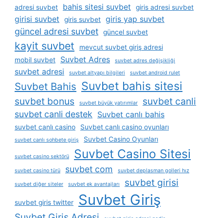
bahis sitesi suvbet
adresi suvbet
giris adresi suvbet
girisi suvbet
giris yap suvbet
giris suvbet
güncel adresi suvbet
güncel suvbet
kayit suvbet
mevcut suvbet giriş adresi
Suvbet Adres
mobil suvbet
suvbet adres değişikliği
suvbet adresi
suvbet altyapı bilgileri
suvbet android rulet
Suvbet bahis sitesi
Suvbet Bahis
suvbet bonus
suvbet canli
suvbet büyük yatırımlar
suvbet canli destek
Suvbet canlı bahis
suvbet canlı casino
Suvbet canlı casino oyunları
Suvbet Casino Oyunları
suvbet canlı sohbete giriş
Suvbet Casino Sitesi
suvbet casino sektörü
suvbet com
suvbet casino türü
suvbet deplasman golleri hız
suvbet girisi
suvbet diğer siteler
suvbet ek avantajları
Suvbet Giriş
suvbet giris twitter
Suvbet Giriş Adresi