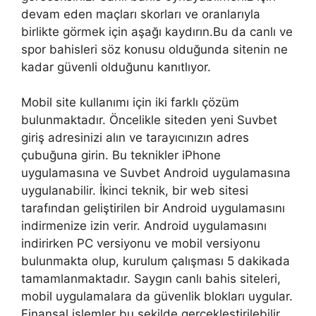
devam eden maçları skorları ve oranlarıyla
birlikte görmek için aşağı kaydırın.Bu da canlı ve
spor bahisleri söz konusu olduğunda sitenin ne
kadar güvenli olduğunu kanıtlıyor.
Mobil site kullanımı için iki farklı çözüm
bulunmaktadır. Öncelikle siteden yeni Suvbet
giriş adresinizi alın ve tarayıcınızın adres
çubuğuna girin. Bu teknikler iPhone
uygulamasına ve Suvbet Android uygulamasına
uygulanabilir. İkinci teknik, bir web sitesi
tarafından geliştirilen bir Android uygulamasını
indirmenize izin verir. Android uygulamasını
indirirken PC versiyonu ve mobil versiyonu
bulunmakta olup, kurulum çalışması 5 dakikada
tamamlanmaktadır. Saygın canlı bahis siteleri,
mobil uygulamalara da güvenlik blokları uygular.
Finansal işlemler bu şekilde gerçekleştirilebilir.