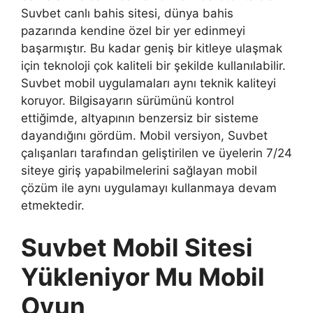
Suvbet canlı bahis sitesi, dünya bahis
pazarında kendine özel bir yer edinmeyi
başarmıştır. Bu kadar geniş bir kitleye ulaşmak
için teknoloji çok kaliteli bir şekilde kullanılabilir.
Suvbet mobil uygulamaları aynı teknik kaliteyi
koruyor. Bilgisayarın sürümünü kontrol
ettiğimde, altyapının benzersiz bir sisteme
dayandığını gördüm. Mobil versiyon, Suvbet
çalışanları tarafından geliştirilen ve üyelerin 7/24
siteye giriş yapabilmelerini sağlayan mobil
çözüm ile aynı uygulamayı kullanmaya devam
etmektedir.
Suvbet Mobil Sitesi
Yükleniyor Mu Mobil
Oyun