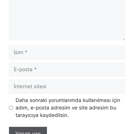
İsim
E-
posta
İnternet
sitesi
Daha sonraki yorumlarımda kullanılması için
adım, e-posta adresim ve site adresim bu
tarayıcıya kaydedilsin.