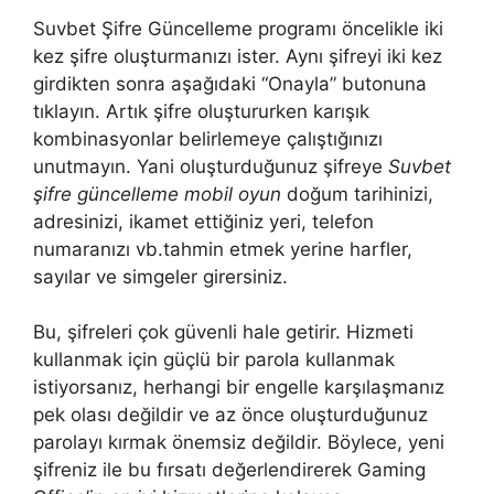
Suvbet Şifre Güncelleme programı öncelikle iki
kez şifre oluşturmanızı ister. Aynı şifreyi iki kez
girdikten sonra aşağıdaki “Onayla” butonuna
tıklayın. Artık şifre oluştururken karışık
kombinasyonlar belirlemeye çalıştığınızı
unutmayın. Yani oluşturduğunuz şifreye
Suvbet
şifre güncelleme mobil oyun
doğum tarihinizi,
adresinizi, ikamet ettiğiniz yeri, telefon
numaranızı vb.tahmin etmek yerine harfler,
sayılar ve simgeler girersiniz.
Bu, şifreleri çok güvenli hale getirir. Hizmeti
kullanmak için güçlü bir parola kullanmak
istiyorsanız, herhangi bir engelle karşılaşmanız
pek olası değildir ve az önce oluşturduğunuz
parolayı kırmak önemsiz değildir. Böylece, yeni
şifreniz ile bu fırsatı değerlendirerek Gaming