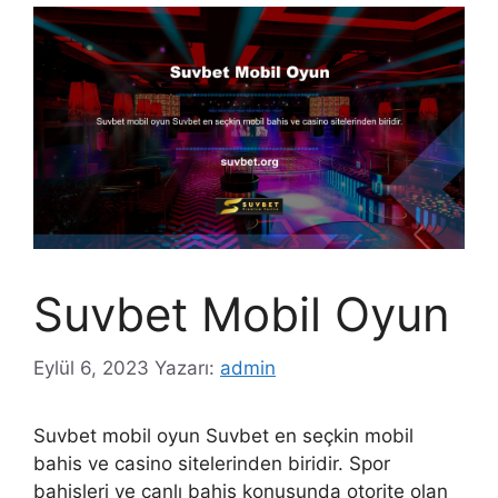
Suvbet Mobil Oyun
Eylül 6, 2023
Yazarı:
admin
Suvbet mobil oyun Suvbet en seçkin mobil
bahis ve casino sitelerinden biridir. Spor
bahisleri ve canlı bahis konusunda otorite olan