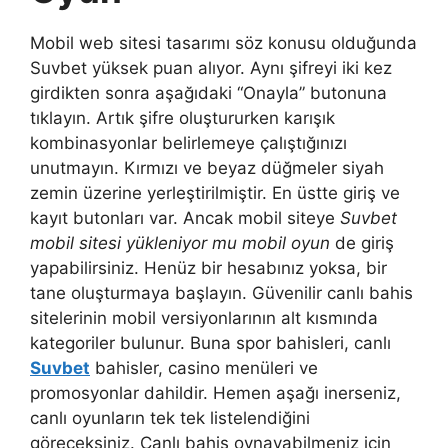
Mobil web sitesi tasarımı söz konusu olduğunda
Suvbet yüksek puan alıyor. Aynı şifreyi iki kez
girdikten sonra aşağıdaki “Onayla” butonuna
tıklayın. Artık şifre oluştururken karışık
kombinasyonlar belirlemeye çalıştığınızı
unutmayın. Kırmızı ve beyaz düğmeler siyah
zemin üzerine yerleştirilmiştir. En üstte giriş ve
kayıt butonları var. Ancak mobil siteye
Suvbet
mobil sitesi yükleniyor mu mobil oyun
de giriş
yapabilirsiniz. Henüz bir hesabınız yoksa, bir
tane oluşturmaya başlayın. Güvenilir canlı bahis
sitelerinin mobil versiyonlarının alt kısmında
kategoriler bulunur. Buna spor bahisleri, canlı
Suvbet
bahisler, casino menüleri ve
promosyonlar dahildir. Hemen aşağı inerseniz,
canlı oyunların tek tek listelendiğini
göreceksiniz. Canlı bahis oynayabilmeniz için