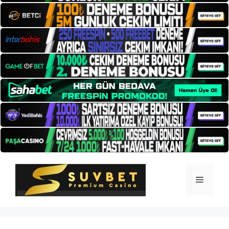
İçeriğe
atla
Menü