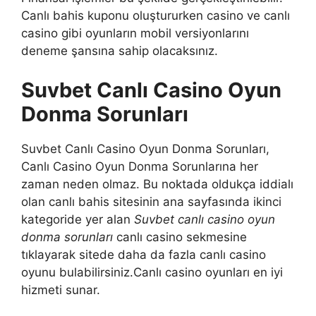
Canlı bahis kuponu oluştururken casino ve canlı
casino gibi oyunların mobil versiyonlarını
deneme şansına sahip olacaksınız.
Suvbet Canlı Casino Oyun
Donma Sorunları
Suvbet Canlı Casino Oyun Donma Sorunları,
Canlı Casino Oyun Donma Sorunlarına her
zaman neden olmaz. Bu noktada oldukça iddialı
olan canlı bahis sitesinin ana sayfasında ikinci
kategoride yer alan
Suvbet canlı casino oyun
donma sorunları
canlı casino sekmesine
tıklayarak sitede daha da fazla canlı casino
oyunu bulabilirsiniz.Canlı casino oyunları en iyi
hizmeti sunar.