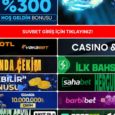
SUVBET GİRİŞ İÇİN TIKLAYINIZ!