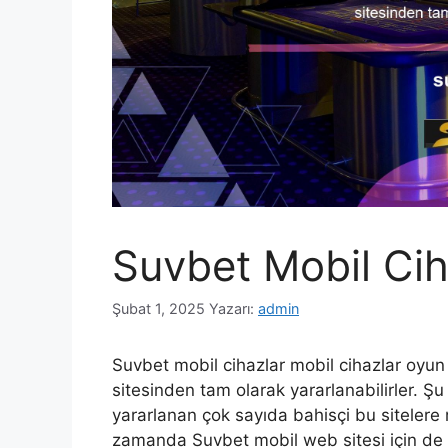
Suvbet Mobil Cih
Şubat 1, 2025
Yazarı:
admin
Suvbet mobil cihazlar mobil cihazlar oyun
sitesinden tam olarak yararlanabilirler. Şu
yararlanan çok sayıda bahisçi bu sitelere 
zamanda Suvbet mobil web sitesi için de g