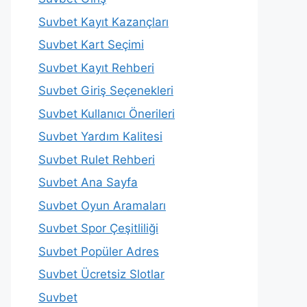
Suvbet Kayıt Kazançları
Suvbet Kart Seçimi
Suvbet Kayıt Rehberi
Suvbet Giriş Seçenekleri
Suvbet Kullanıcı Önerileri
Suvbet Yardım Kalitesi
Suvbet Rulet Rehberi
Suvbet Ana Sayfa
Suvbet Oyun Aramaları
Suvbet Spor Çeşitliliği
Suvbet Popüler Adres
Suvbet Ücretsiz Slotlar
Suvbet