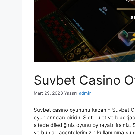
Suvbet Casino O
Mart 29, 2023
Yazarı:
admin
Suvbet casino oyununu kazanın Suvbet O
oyunlarından biridir. Slot, rulet ve blackj
sitede dilediğiniz oyunu oynayabilirsiniz. 
ve bunları acentelerimizin kullanımına su